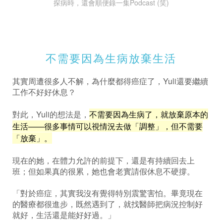
探病時，還會順便錄一集Podcast (笑)
不需要因為生病放棄生活
其實周遭很多人不解，為什麼都得癌症了，Yuli還要繼續
工作不好好休息？
對此，Yuli的想法是，
不需要因為生病了，就放棄原本的
生活——很多事情可以視情況去做「調整」，但不需要
「放棄」。
現在的她，在體力允許的前提下，還是有持續回去上
班；但如果真的很累，她也會老實請假休息不硬撐。
「對於癌症，其實我沒有覺得特別震驚害怕。畢竟現在
的醫療都很進步，既然遇到了，就找醫師把病況控制好
就好，生活還是能好好過。」