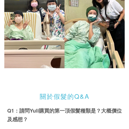
關於假髮的Q&A
Q1：請問Yuli購買的第一頂假髮種類是？大概價位
及感想？