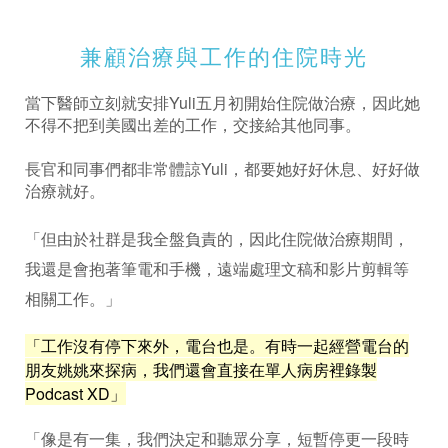
兼顧治療與工作的住院時光
當下醫師立刻就安排Yuli五月初開始住院做治療，因此她
不得不把到美國出差的工作，交接給其他同事。
長官和同事們都非常體諒Yuli，都要她好好休息、好好做
治療就好。
「但由於社群是我全盤負責的，因此住院做治療期間，
我還是會抱著筆電和手機，遠端處理文稿和影片剪輯等
相關工作。」
「工作沒有停下來外，電台也是。有時一起經營電台的
朋友姚姚來探病，我們還會直接在單人病房裡錄製
Podcast XD」
「像是有一集，我們決定和聽眾分享，短暫停更一段時