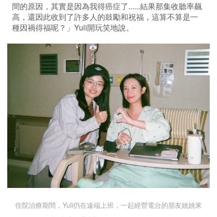
間的原因，其實是因為我得癌症了......結果那集收聽率飆
高，還因此收到了許多人的鼓勵和祝福，這算不算是一
種因禍得福呢？」Yuli開玩笑地說。
住院治療期間，Yuli仍在遠端上班，一起經營電台的朋友姚姚來