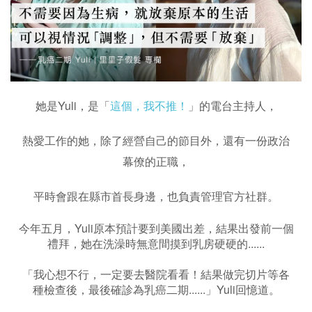
她是Yuli，是「
這個，我不推！
」的電台主持人，
熱愛工作的她，除了經營自己的節目外，還有一份政治
幕僚的正職，
平時會跟在縣市首長身邊，也負責管理官方社群。
今年五月，Yuli原本預計要到美國出差，結果出發前一個
禮拜，她在洗澡時無意間摸到乳房硬硬的......
「我心想不行，一定要去醫院看看！結果做完切片等各
種檢查後，最後確診為乳癌二期......」Yuli回憶道。