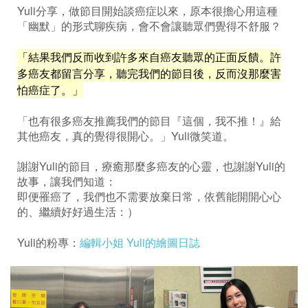
Yuli分享，做節目開始談癌症以來，原本很擔心用這種
「幽默」的形式聊疾病，會不會讓聽眾們覺得不舒服？
「結果我們反而收到許多來自癌友聽眾的正面反饋。許
多癌友都留言分享，聽完我們的節目後，反而沒那麼害
怕癌症了。」
「也有很多癌友推薦我們的節目『這個，我不推！』給
其他癌友，真的覺得很開心。」Yuli微笑道。
謝謝Yuli的節目，療癒那麼多癌友的心靈，也謝謝Yuli的
故事，讓我們知道：
即便罹癌了，我們也不需要放棄日常，依舊能開開心心
的、繼續好好過生活：）
Yuli的粉專：
編輯小姐 Yuli的繪圖日誌