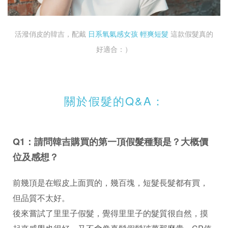
活潑俏皮的韓吉，配戴
日系氧氣感女孩 輕爽短髮
這款假髮真的
好適合：）
關於假髮的Q&A：
Q1：請問韓吉購買的第一頂假髮種類是？大概價
位及感想？
前幾頂是在蝦皮上面買的，幾百塊，短髮長髮都有買，
但品質不太好。
後來嘗試了里里子假髮，覺得里里子的髮質很自然，摸