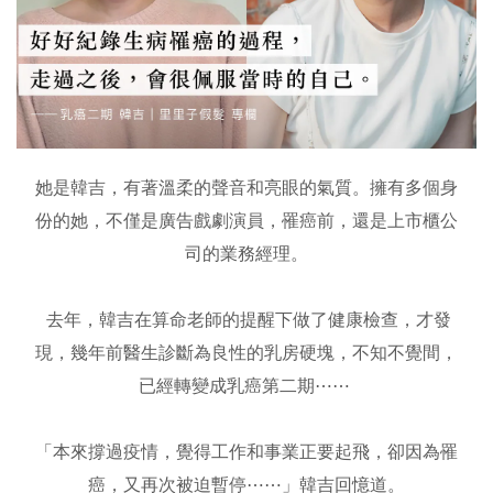
她是韓吉，有著溫柔的聲音和亮眼的氣質。擁有多個身
份的她，不僅是廣告戲劇演員，罹癌前，還是上市櫃公
司的業務經理。
去年，韓吉在算命老師的提醒下做了健康檢查，才發
現，幾年前醫生診斷為良性的乳房硬塊，不知不覺間，
已經轉變成乳癌第二期⋯⋯
「本來撐過疫情，覺得工作和事業正要起飛，卻因為罹
癌，又再次被迫暫停⋯⋯」韓吉回憶道。