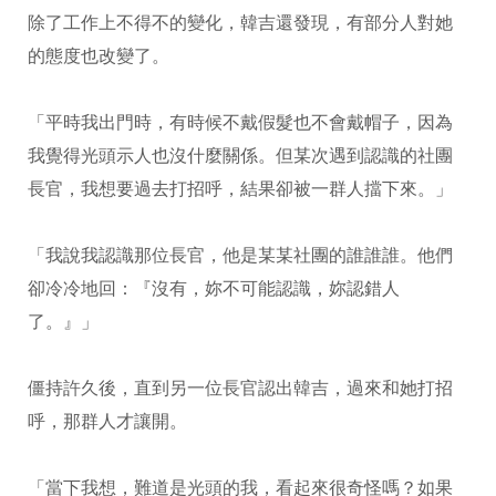
除了工作上不得不的變化，韓吉還發現，有部分人對她
的態度也改變了。
「平時我出門時，有時候不戴假髮也不會戴帽子，因為
我覺得光頭示人也沒什麼關係。但某次遇到認識的社團
長官，我想要過去打招呼，結果卻被一群人擋下來。」
「我說我認識那位長官，他是某某社團的誰誰誰。他們
卻冷冷地回：『沒有，妳不可能認識，妳認錯人
了。』」
僵持許久後，直到另一位長官認出韓吉，過來和她打招
呼，那群人才讓開。
「當下我想，難道是光頭的我，看起來很奇怪嗎？如果