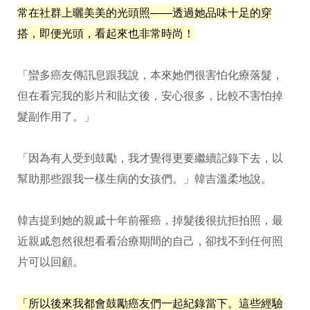
常在社群上曬美美的光頭照——透過她品味十足的穿
搭，即便光頭，看起來也非常時尚！
「蠻多癌友傳訊息跟我說，本來她們很害怕化療落髮，
但在看完我的影片和貼文後，安心很多，比較不害怕掉
髮副作用了。」
「因為有人受到鼓勵，我才覺得更要繼續記錄下去，以
幫助那些跟我一樣生病的女孩們。」韓吉溫柔地說。
韓吉提到她的親戚十年前罹癌，掉髮後很抗拒拍照，最
近親戚忽然很想看看治療期間的自己，卻找不到任何照
片可以回顧。
「所以後來我都會鼓勵癌友們一起紀錄當下。這些經驗