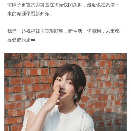
前陣子更嘗試與舞團在街頭快閃跳舞，最近也在為接下
來的職涯學習新知識。
我們一起祝福韓吉實現願望，新生活一切順利，未來都
要健健康康❤️