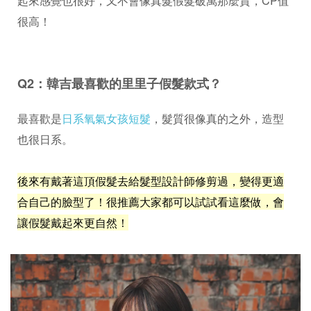
起來感覺也很好，又不會像真髮假髮破萬那麼貴，CP值
很高！
Q2：韓吉最喜歡的里里子假髮款式？
最喜歡是
日系氧氣女孩短髮
，髮質很像真的之外，造型
也很日系。
後來有戴著這頂假髮去給髮型設計師修剪過，變得更適
合自己的臉型了！很推薦大家都可以試試看這麼做，會
讓假髮戴起來更自然！