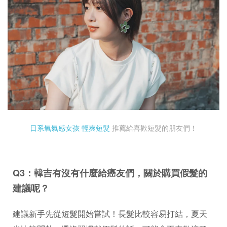
日系氧氣感女孩 輕爽短髮
推薦給喜歡短髮的朋友們！
Q3：韓吉有沒有什麼給癌友們，關於購買假髮的
建議呢？
建議新手先從短髮開始嘗試！長髮比較容易打結，夏天