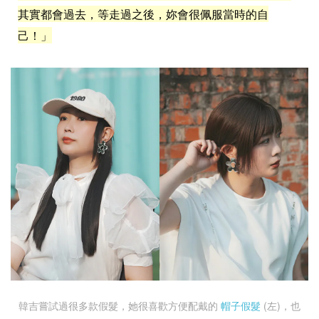
其實都會過去，等走過之後，妳會很佩服當時的自
己！」
韓吉嘗試過很多款假髮，她很喜歡方便配戴的
帽子假髮
(左)，也