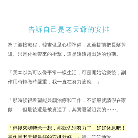
告訴自己是老天爺的安排
為了迎接療程，韓吉做足心理準備，甚至提前把長髮剪
短。只是化療帶來的衝擊，還是遠遠超出她的預期。
「我本以為可以像平常一樣生活，可是開始治療後，副
作用時輕微時嚴重，我一直在努力適應。」
「那時候很希望能兼顧治療和工作，不舒服就請假在家
做——但最後還是被資遣了，其實還滿沮喪的⋯⋯」
「但後來我轉念一想，那就先別努力了，好好休息吧！
當作是老天爺最好的安排就好。」
韓吉笑笑地說。