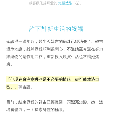
很喜歡俐落可愛的
短髮造型
(右)。
許下對新生活的祝福
確診滿一週年時，醫生說韓吉的病灶已經消失了。韓吉
坦承地說，雖然療程順利很開心，不過她至今還在努力
跟藥物的副作用共存，重新投入現實生活也常讓她焦
慮。
「但現在會注意哪些是不必要的情緒，盡可能放過自
己。」
韓吉說。
目前，結束療程的韓吉已經長回一頭漂亮短髮。她一邊
培養體力，一面探索身體的極限。