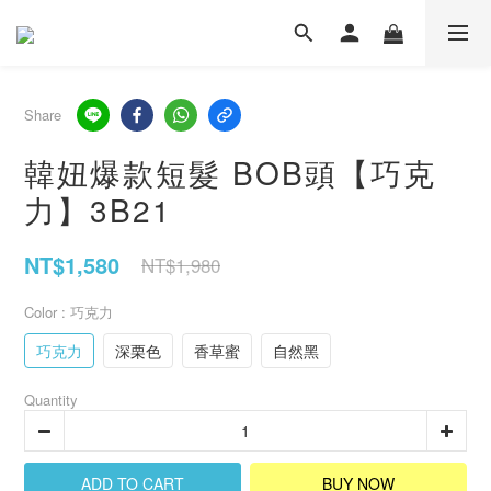
Share
韓妞爆款短髮 BOB頭【巧克
力】3B21
NT$1,580
NT$1,980
Color
: 巧克力
巧克力
深栗色
香草蜜
自然黑
Quantity
ADD TO CART
BUY NOW