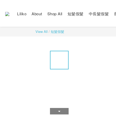
Liliko
About
Shop All
短髮假髮
中長髮假髮
View All
/
短髮假髮