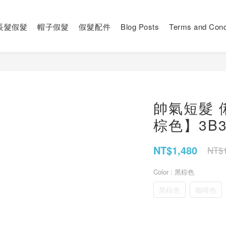
長髮假髮
帽子假髮
假髮配件
Blog Posts
Terms and Cond
帥氣短髮 
棕色】3B3
NT$1,480
NT$1
Color
: 黑棕色
黑棕色
咖啡色