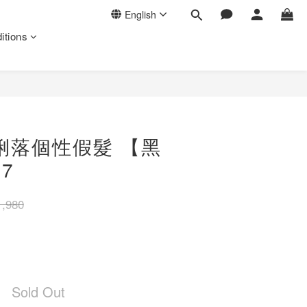
English
itions
俐落個性假髮 【黑
7
,980
Sold Out