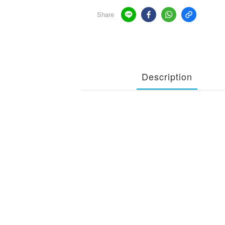
Share
Description