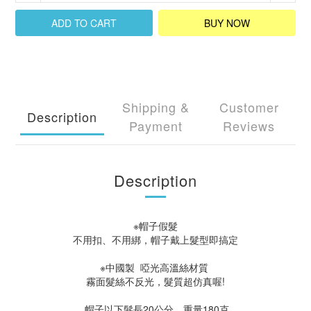
ADD TO CART
BUY NOW
Shipping &
Customer
Description
Payment
Reviews
Description
※帽子假髮
不用扣、不用綁，帽子戴上髮型即搞定
※中國製 啞光高溫絲材質
霧面髮絲不反光，髮質超仿真喔!
帽子以下髮長20公分，重量180克