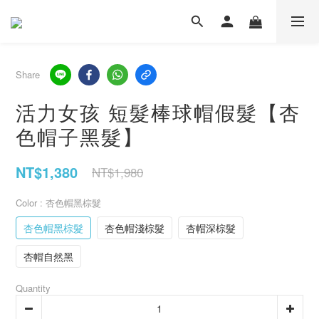
Share
活力女孩 短髮棒球帽假髮【杏
色帽子黑髮】
NT$1,380
NT$1,980
Color
: 杏色帽黑棕髮
杏色帽黑棕髮
杏色帽淺棕髮
杏帽深棕髮
杏帽自然黑
Quantity