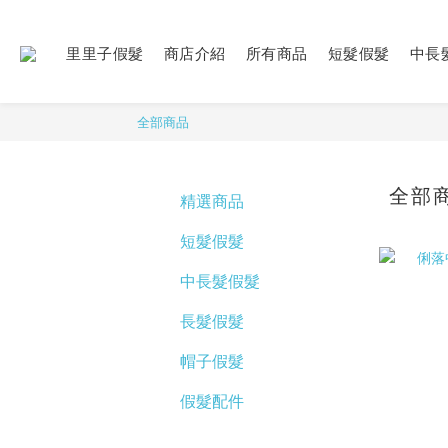
里里子假髮
商店介紹
所有商品
短髮假髮
中長
全部商品
全部
精選商品
短髮假髮
中長髮假髮
長髮假髮
帽子假髮
假髮配件