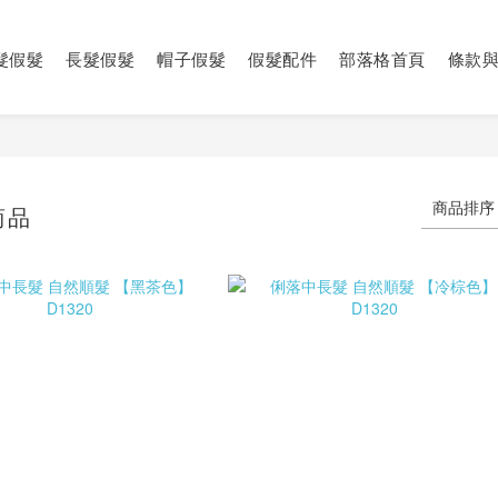
髮假髮
長髮假髮
帽子假髮
假髮配件
部落格首頁
條款
商品排序
商品