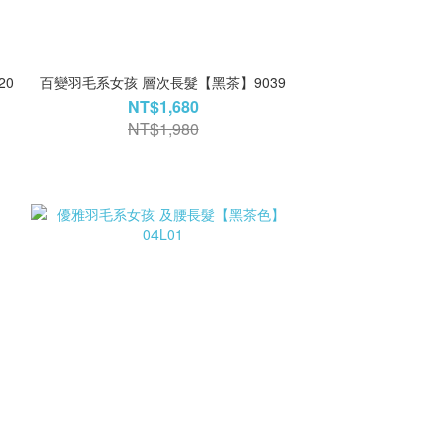
20
百變羽毛系女孩 層次長髮【黑茶】9039
NT$1,680
NT$1,980