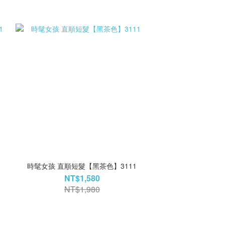
時髦女孩 直順短髮【黑茶色】3111
NT$1,580
NT$1,980