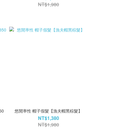
NT$1,980
50
悠閒率性 帽子假髮【漁夫帽黑棕髮】
NT$1,380
NT$1,980