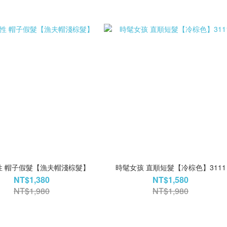
性 帽子假髮【漁夫帽淺棕髮】
時髦女孩 直順短髮【冷棕色】3111
NT$1,380
NT$1,580
NT$1,980
NT$1,980