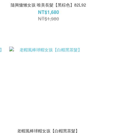
】
隨興慵懶女孩 唯美長髮【黑棕色】82L92
NT$1,680
NT$1,980
】
老帽風棒球帽女孩【白帽黑茶髮】