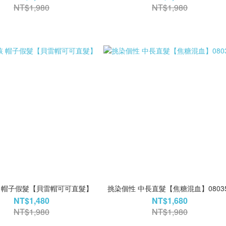
NT$1,980
NT$1,980
 帽子假髮【貝雷帽可可直髮】
挑染個性 中長直髮【焦糖混血】0803
NT$1,480
NT$1,680
NT$1,980
NT$1,980