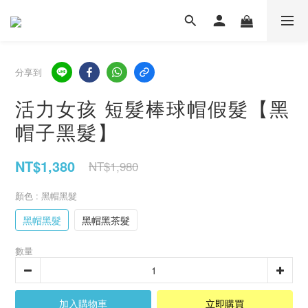
分享到
活力女孩 短髮棒球帽假髮【黑
帽子黑髮】
NT$1,380
NT$1,980
顏色
: 黑帽黑髮
黑帽黑髮
黑帽黑茶髮
數量
加入購物車
立即購買