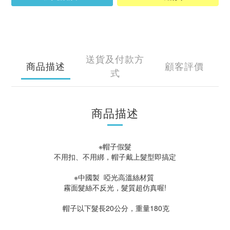
送貨及付款方
商品描述
顧客評價
式
商品描述
※帽子假髮
不用扣、不用綁，帽子戴上髮型即搞定
※中國製 啞光高溫絲材質
霧面髮絲不反光，髮質超仿真喔!
帽子以下髮長20公分，重量180克