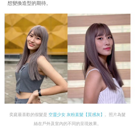
想變換造型的期待。
奕庭最喜歡的假髮是
空靈少女 灰粉直髮【質感灰】
。照片為髮
絲在戶外及室內的不同的呈現效果。