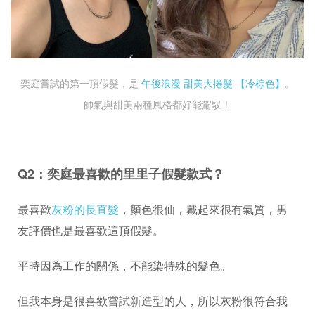
奕庭嘗試的第一頂假髮，是
午後浪漫 甜美大捲髮 【冷棕色】
。
帥氣與甜美兩種風格都好能駕馭！
Q2：奕庭最喜歡的里里子假髮款式？
最喜歡
灰粉的長直髮
，顏色很仙，戴起來很有氣質，男
友評價也是最喜歡這頂假髮。
平時因為工作的關係，不能染特殊的髮色。
但我本身是很喜歡嘗試新造型的人，所以灰粉很符合我