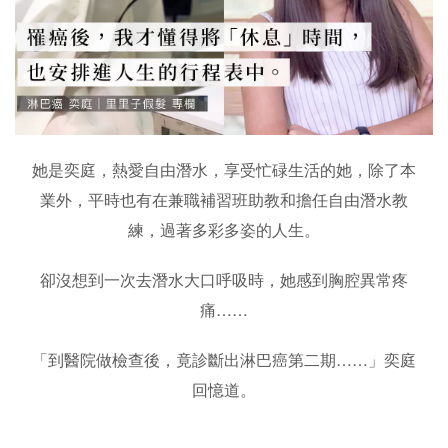
她是奕庭，熱愛自由潛水，享受忙碌生活的她，除了本
業外，平時也有在兼職補習班助教和擔任自由潛水教
練，過著多彩多姿的人生。
卻沒想到一次去潛水大口呼吸時，她感到胸腔異常疼
痛……
「到醫院做檢查後，竟診斷出淋巴癌第二期……」奕庭
回憶道。