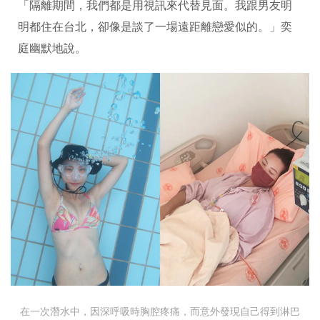
「隔離期間，我們都是用視訊來代替見面。我跟男友明
明都住在台北，卻像是談了一場遠距離戀愛似的。」奕
庭幽默地說。
在一次潛水中，因深呼吸時胸腔疼痛，而意外發現自己得到淋巴