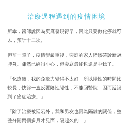
治療過程遇到的疫情困境
所幸，醫師說因為奕庭發現得早，因此只要做化療就可
以，預計十二次。
但前一陣子，疫情變嚴重後，奕庭的家人陸續確診新冠
肺炎。雖然已經很小心，但奕庭最終也還是中鏢了。
「化療後，我的免疫力變得不太好，所以陽性的時間比
較長，快篩一直反覆陰性陽性，不能回醫院，因而延誤
到了癌症治療。」
「除了治療被延宕外，我和男友也因為隔離的關係，整
整分開兩個多月才見面，隔超久的！」