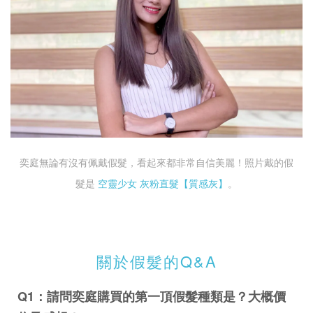
奕庭無論有沒有佩戴假髮，看起來都非常自信美麗！照片戴的假
髮是
空靈少女 灰粉直髮【質感灰】
。
關於假髮的Q&A
Q1：請問奕庭購買的第一頂假髮種類是？大概價