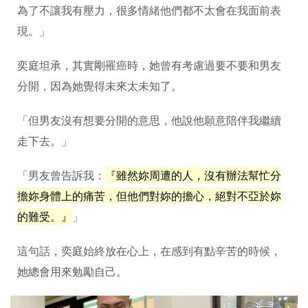
為了不讓我有壓力，很多情緒他們都不太會在我面前表
現。」
奕庭坦承，其實剛罹癌時，她曾有考慮過要不要和男友
分開，因為她覺得未來太未知了。
「但男友沒有想要分開的意思，他說他願意陪伴我繼續
走下去。」
「男友曾告訴我：
『雖然妳周遭的人，沒有辦法幫忙分
擔妳身體上的痛苦，但他們對妳的擔心，絕對不亞於妳
的難受。』
」
這句話，奕庭始終放在心上，在感到有點辛苦的時候，
她總會用來勉勵自己。