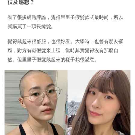
位及感想？
看了很多網路評論，覺得里里子假髮款式最時尚，所以
就購買了一頂長捲髮。
覺得戴起來很舒服，也很好看。大學時，也曾有朋友罹
癌，對方有戴假髮來上課，當時其實覺得沒有那麼自
然。但里里子假髮戴起來的樣子我很滿意。